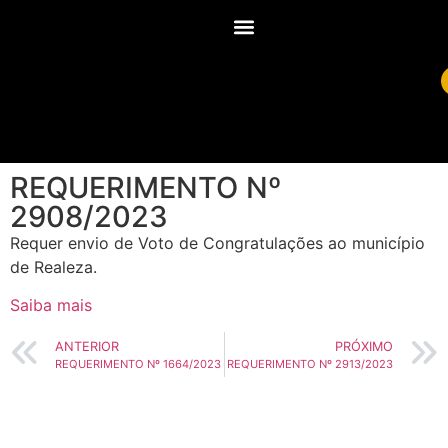
REQUERIMENTO Nº
2908/2023
Requer envio de Voto de Congratulações ao município
de Realeza.
Saiba mais
ANTERIOR
PRÓXIMO
REQUERIMENTO Nº 1664/2023
REQUERIMENTO Nº 2913/2023