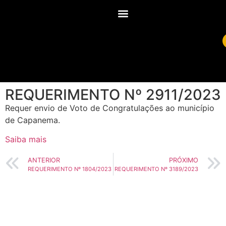
REQUERIMENTO Nº 2911/2023
Requer envio de Voto de Congratulações ao município
de Capanema.
Saiba mais
ANTERIOR
PRÓXIMO
REQUERIMENTO Nº 1804/2023
REQUERIMENTO Nº 3189/2023