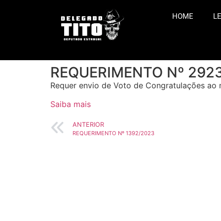
HOME
LE
REQUERIMENTO Nº 292
Requer envio de Voto de Congratulações ao m
Saiba mais
ANTERIOR
REQUERIMENTO Nº 1392/2023