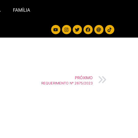
A
FAMÍLIA
PRÓXIMO
REQUERIMENTO Nº 2675/2023