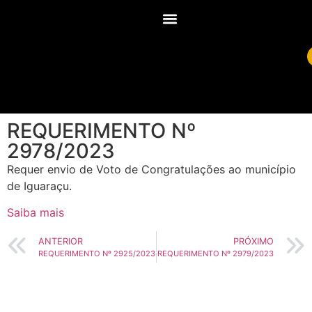
REQUERIMENTO Nº
2978/2023
Requer envio de Voto de Congratulações ao município
de Iguaraçu.
Saiba mais
ANTERIOR
PRÓXIMO
REQUERIMENTO Nº 2925/2023
REQUERIMENTO Nº 2979/2023