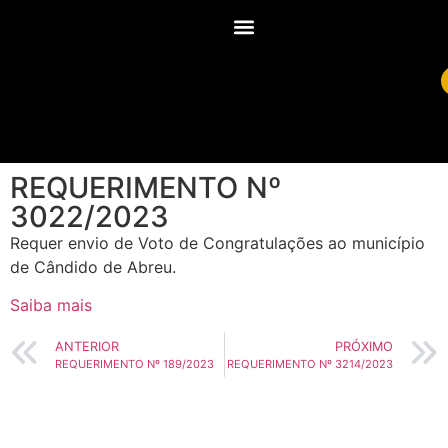
REQUERIMENTO Nº
3022/2023
Requer envio de Voto de Congratulações ao município
de Cândido de Abreu.
Saiba mais
ANTERIOR
PRÓXIMO
REQUERIMENTO Nº 189/2023
REQUERIMENTO Nº 3214/2023