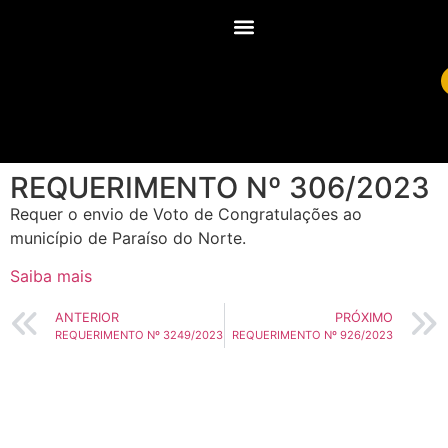
REQUERIMENTO Nº 306/2023
Requer o envio de Voto de Congratulações ao
município de Paraíso do Norte.
Saiba mais
ANTERIOR
PRÓXIMO
REQUERIMENTO Nº 3249/2023
REQUERIMENTO Nº 926/2023