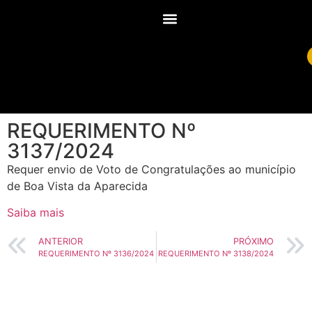
REQUERIMENTO Nº
3137/2024
Requer envio de Voto de Congratulações ao município
de Boa Vista da Aparecida
Saiba mais
ANTERIOR
PRÓXIMO
REQUERIMENTO Nº 3136/2024
REQUERIMENTO Nº 3138/2024