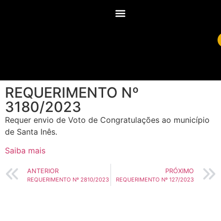
REQUERIMENTO Nº
3180/2023
Requer envio de Voto de Congratulações ao município
de Santa Inês.
Saiba mais
ANTERIOR
PRÓXIMO
REQUERIMENTO Nº 2810/2023
REQUERIMENTO Nº 127/2023