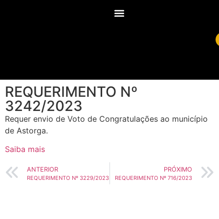
REQUERIMENTO Nº
3242/2023
Requer envio de Voto de Congratulações ao município
de Astorga.
Saiba mais
ANTERIOR
PRÓXIMO
REQUERIMENTO Nº 3229/2023
REQUERIMENTO Nº 716/2023