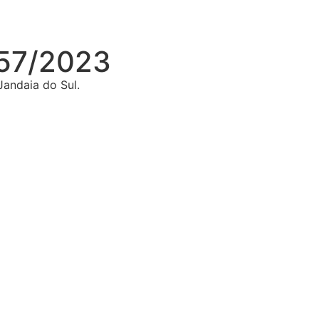
57/2023
andaia do Sul.