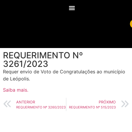
REQUERIMENTO Nº
3261/2023
Requer envio de Voto de Congratulações ao município
de Leópolis.
Saiba mais.
ANTERIOR
PRÓXIMO
REQUERIMENTO Nº 3260/2023
REQUERIMENTO Nº 515/2023