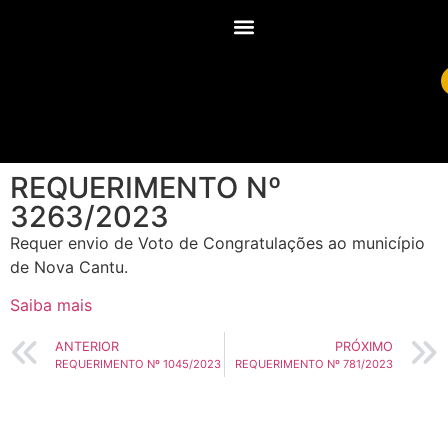
REQUERIMENTO Nº
3263/2023
Requer envio de Voto de Congratulações ao município
de Nova Cantu.
Saiba mais
ANTERIOR
PRÓXIMO
REQUERIMENTO Nº 1045/2023
REQUERIMENTO Nº 781/2023