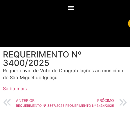
REQUERIMENTO Nº
3400/2025
Requer envio de Voto de Congratulações ao município
de São Miguel do Iguaçu.
Saiba mais
ANTERIOR
PRÓXIMO
REQUERIMENTO Nº 3367/2025
REQUERIMENTO Nº 3434/2025