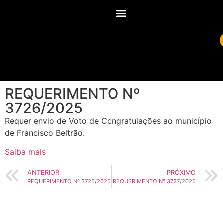
REQUERIMENTO Nº
3726/2025
Requer envio de Voto de Congratulações ao município
de Francisco Beltrão.
Saiba mais
ANTERIOR
PRÓXIMO
REQUERIMENTO Nº 3725/2025
REQUERIMENTO Nº 3727/2025