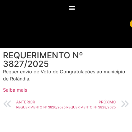
REQUERIMENTO Nº
3827/2025
Requer envio de Voto de Congratulações ao município
de Rolândia.
Saiba mais
ANTERIOR
PRÓXIMO
REQUERIMENTO Nº 3826/2025
REQUERIMENTO Nº 3828/2025