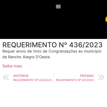
REQUERIMENTO Nº 436/2023
Requer envio de Voto de Congratulações ao município
de Rancho Alegre D’Oeste.
Saiba mais
ANTERIOR
PRÓXIMO
REQUERIMENTO Nº 442/2023
REQUERIMENTO Nº 441/2023