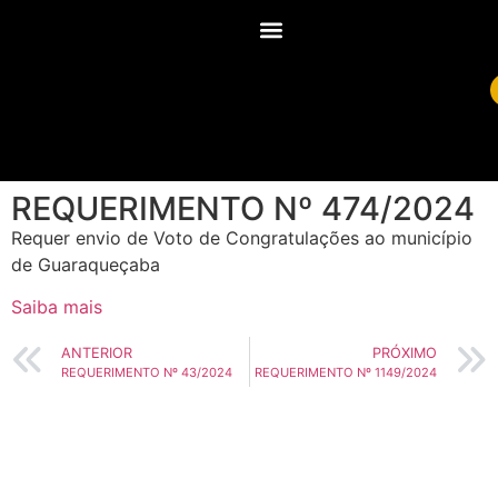
REQUERIMENTO Nº 474/2024
Requer envio de Voto de Congratulações ao município
de Guaraqueçaba
Saiba mais
ANTERIOR
PRÓXIMO
REQUERIMENTO Nº 43/2024
REQUERIMENTO Nº 1149/2024