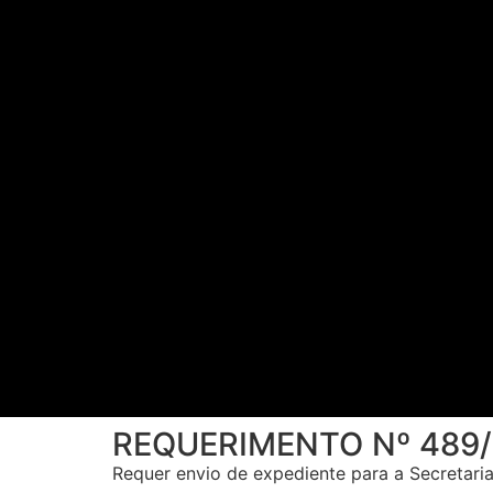
REQUERIMENTO Nº 489
Requer envio de expediente para a Secretari