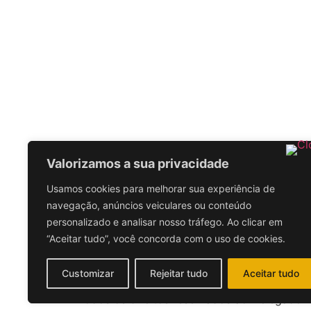
Valorizamos a sua privacidade
Usamos cookies para melhorar sua experiência de
navegação, anúncios veiculares ou conteúdo
personalizado e analisar nosso tráfego. Ao clicar em
“Aceitar tudo”, você concorda com o uso de cookies.
Customizar
Rejeitar tudo
Aceitar tudo
Todos os direitos reservados ao Delegado Ti