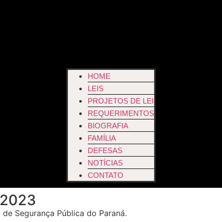
HOME
LEIS
PROJETOS DE LEI
REQUERIMENTOS
BIOGRAFIA
FAMÍLIA
DEFESAS
NOTÍCIAS
CONTATO
/2023
a de Segurança Pública do Paraná.