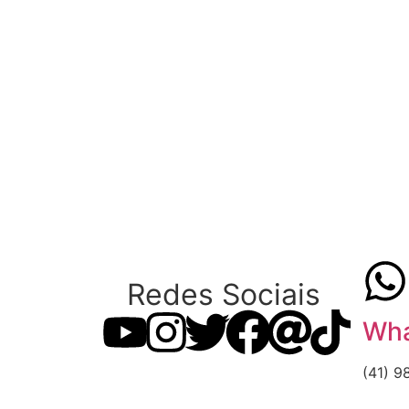
Redes Sociais
Wha
(41) 9