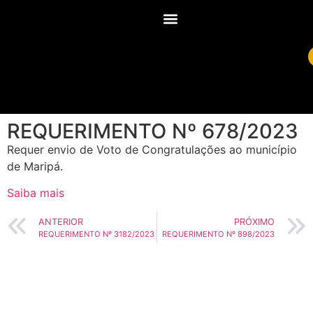
REQUERIMENTO Nº 678/2023
Requer envio de Voto de Congratulações ao município
de Maripá.
Saiba mais
ANTERIOR
PRÓXIMO
REQUERIMENTO Nº 3182/2023
REQUERIMENTO Nº 898/2023