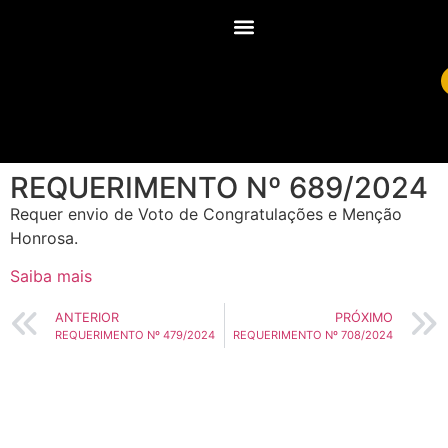
REQUERIMENTO Nº 689/2024
Requer envio de Voto de Congratulações e Menção
Honrosa.
Saiba mais
ANTERIOR
PRÓXIMO
REQUERIMENTO Nº 479/2024
REQUERIMENTO Nº 708/2024