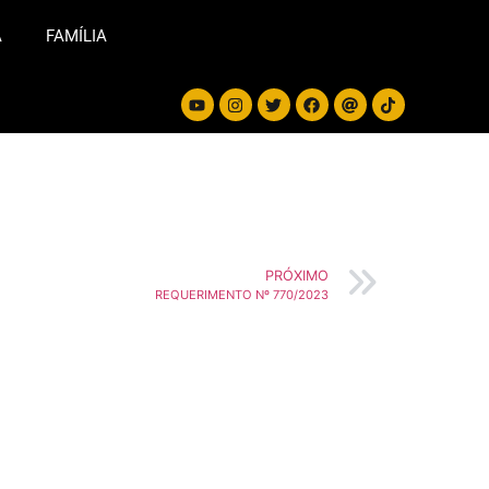
A
FAMÍLIA
PRÓXIMO
REQUERIMENTO Nº 770/2023