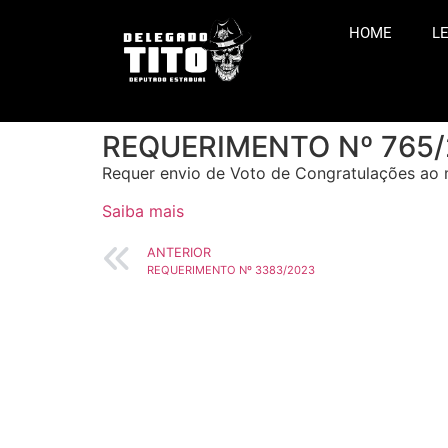
HOME
LE
REQUERIMENTO Nº 765
Requer envio de Voto de Congratulações ao 
Saiba mais
ANTERIOR
REQUERIMENTO Nº 3383/2023