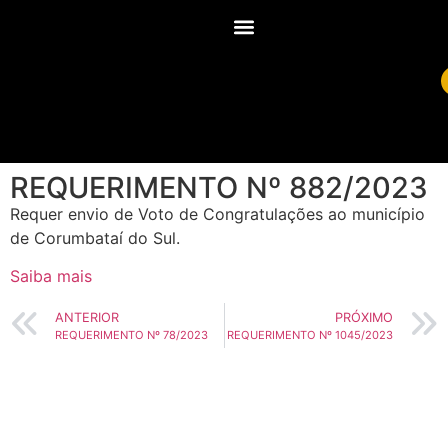
REQUERIMENTO Nº 882/2023
Requer envio de Voto de Congratulações ao município
de Corumbataí do Sul.
Saiba mais
ANTERIOR
PRÓXIMO
REQUERIMENTO Nº 78/2023
REQUERIMENTO Nº 1045/2023