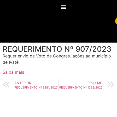
REQUERIMENTO Nº 907/2023
Requer envio de Voto de Congratulações ao município
de Ivaté.
Saiba mais
ANTERIOR
PRÓXIMO
REQUERIMENTO Nº 3381/2023
REQUERIMENTO Nº 1232/2023