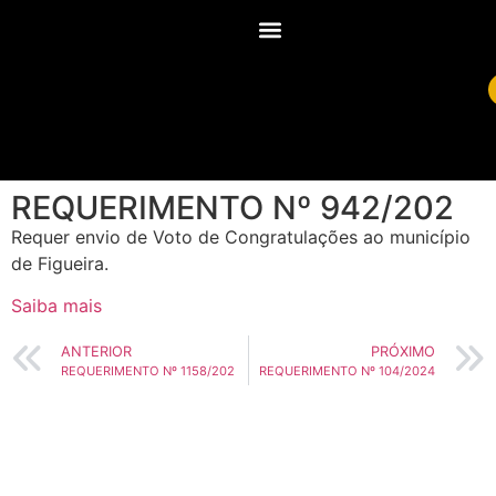
REQUERIMENTO Nº 942/202
Requer envio de Voto de Congratulações ao município
de Figueira.
Saiba mais
ANTERIOR
PRÓXIMO
REQUERIMENTO Nº 1158/202
REQUERIMENTO Nº 104/2024