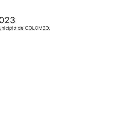
2023
icípio de COLOMBO.