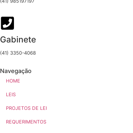
(41) 985197197
Gabinete
(41) 3350-4068
Navegação
HOME
LEIS
PROJETOS DE LEI
REQUERIMENTOS