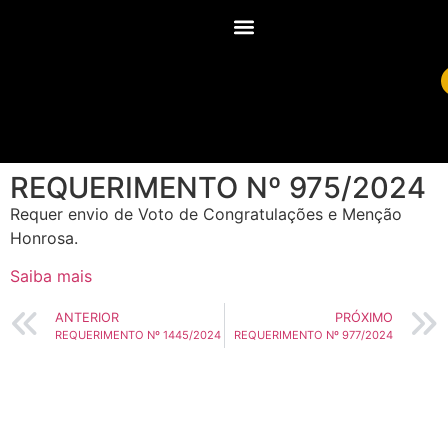
REQUERIMENTO Nº 975/2024
Requer envio de Voto de Congratulações e Menção
Honrosa.
Saiba mais
ANTERIOR
PRÓXIMO
REQUERIMENTO Nº 1445/2024
REQUERIMENTO Nº 977/2024