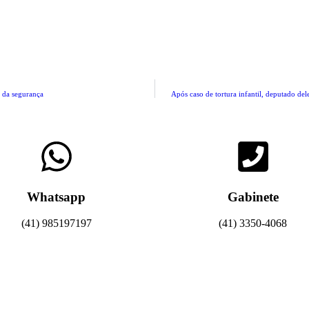
s da segurança
Após caso de tortura infantil, deputado del
Whatsapp
Gabinete
(41) 985197197
(41) 3350-4068