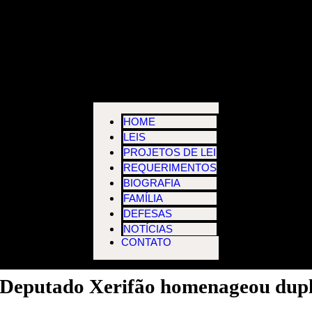
HOME
LEIS
PROJETOS DE LEI
REQUERIMENTOS
BIOGRAFIA
FAMÍLIA
DEFESAS
NOTÍCIAS
CONTATO
 Deputado Xerifão homenageou dupl