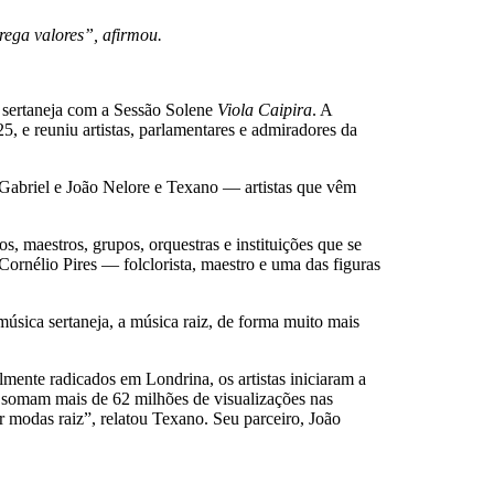
rega valores”, afirmou.
a sertaneja com a Sessão Solene
Viola Caipira
. A
, e reuniu artistas, parlamentares e admiradores da
Gabriel e João Nelore e Texano — artistas que vêm
s, maestros, grupos, orquestras e instituições que se
 Cornélio Pires — folclorista, maestro e uma das figuras
música sertaneja, a música raiz, de forma muito mais
mente radicados em Londrina, os artistas iniciaram a
, somam mais de 62 milhões de visualizações nas
r modas raiz”, relatou Texano. Seu parceiro, João