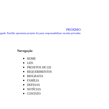
PRÓXIMO
egado Xerifão apresenta projeto lei para responsabilizar escolas privadas
Navegação
HOME
LEIS
PROJETOS DE LEI
REQUERIMENTOS
BIOGRAFIA
FAMÍLIA
DEFESAS
NOTÍCIAS
CONTATO