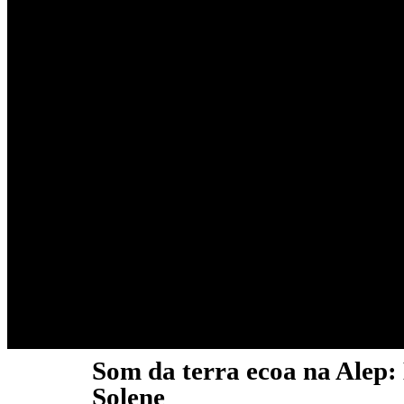
Som da terra ecoa na Alep:
Solene