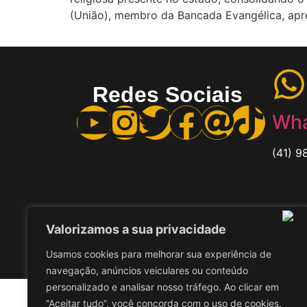
(União), membro da Bancada Evangélica, apre
Redes Sociais
Wha
(41) 9
Valorizamos a sua privacidade
Todos os direitos reservados ao Delegado Ti
Usamos cookies para melhorar sua experiência de
navegação, anúncios veiculares ou conteúdo
personalizado e analisar nosso tráfego. Ao clicar em
“Aceitar tudo”, você concorda com o uso de cookies.