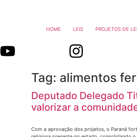
HOME
LEIS
PROJETOS DE LE
Tag:
alimentos fe
Deputado Delegado Tito
valorizar a comunidade
Com a aprovação dos projetos, o Paraná forta
religiosa presente no estado, consolidando 