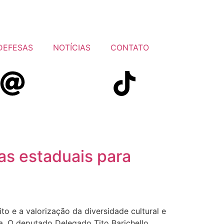
DEFESAS
NOTÍCIAS
CONTATO
tas estaduais para
o e a valorização da diversidade cultural e
a. O deputado Delegado Tito Barichello