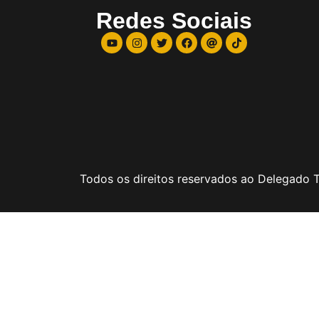
Redes Sociais
Todos os direitos reservados ao Delegado Ti