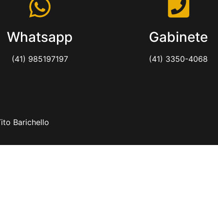
Whatsapp
Gabinete
(41) 985197197
(41) 3350-4068
to Barichello