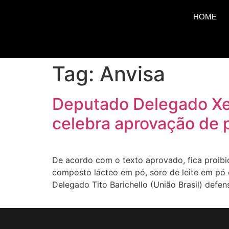
HOME
Tag:
Anvisa
Deputado Delegado Xeri
celebra aprovação de 
De acordo com o texto aprovado, fica proibi
composto lácteo em pó, soro de leite em pó e 
Delegado Tito Barichello (União Brasil) defe