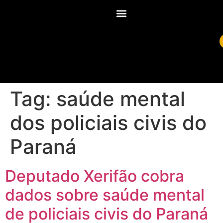
Tag:
saúde mental
dos policiais civis do
Paraná
Deputado Xerifão cobra
dados sobre saúde mental
de policiais civis do Paraná