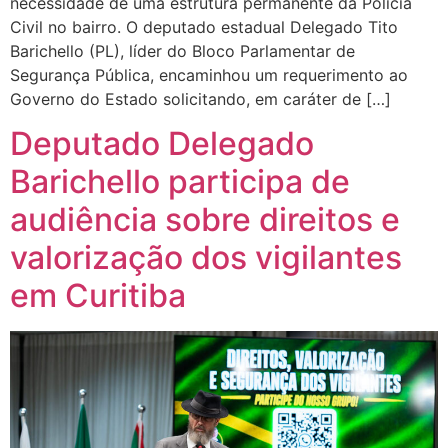
necessidade de uma estrutura permanente da Polícia
Civil no bairro. O deputado estadual Delegado Tito
Barichello (PL), líder do Bloco Parlamentar de
Segurança Pública, encaminhou um requerimento ao
Governo do Estado solicitando, em caráter de […]
Deputado Delegado
Barichello participa de
audiência sobre direitos e
valorização dos vigilantes
em Curitiba