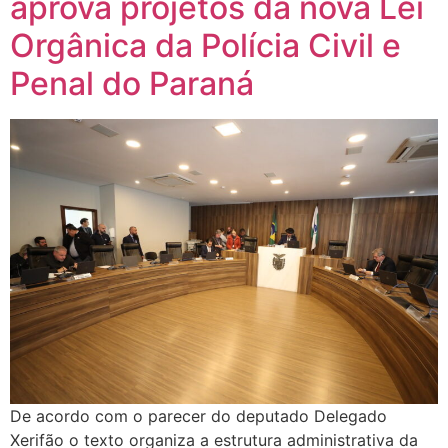
aprova projetos da nova Lei
Orgânica da Polícia Civil e
Penal do Paraná
De acordo com o parecer do deputado Delegado
Xerifão o texto organiza a estrutura administrativa da