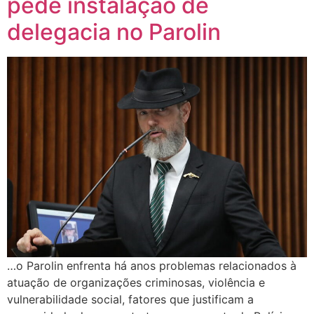
pede instalação de
delegacia no Parolin
…o Parolin enfrenta há anos problemas relacionados à
atuação de organizações criminosas, violência e
vulnerabilidade social, fatores que justificam a