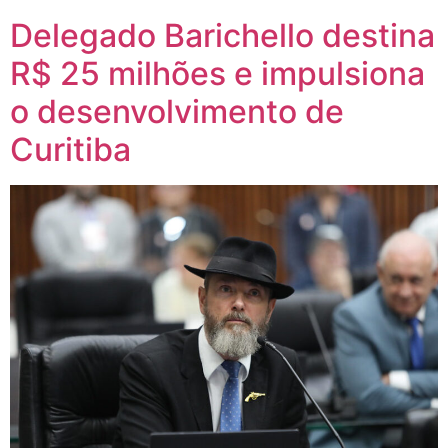
Delegado Barichello destina
R$ 25 milhões e impulsiona
o desenvolvimento de
Curitiba