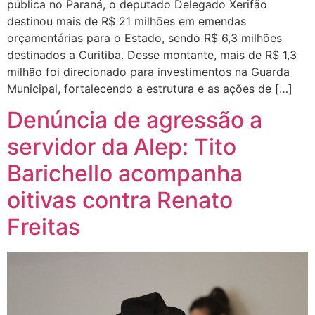
pública no Paraná, o deputado Delegado Xerifão
destinou mais de R$ 21 milhões em emendas
orçamentárias para o Estado, sendo R$ 6,3 milhões
destinados a Curitiba. Desse montante, mais de R$ 1,3
milhão foi direcionado para investimentos na Guarda
Municipal, fortalecendo a estrutura e as ações de […]
Denúncia de agressão a
servidor da Alep: Tito
Barichello acompanha
oitivas contra Renato
Freitas