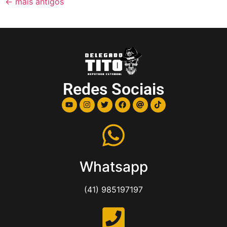
←
mais antigos
Redes Sociais
Whatsapp
(41) 985197197