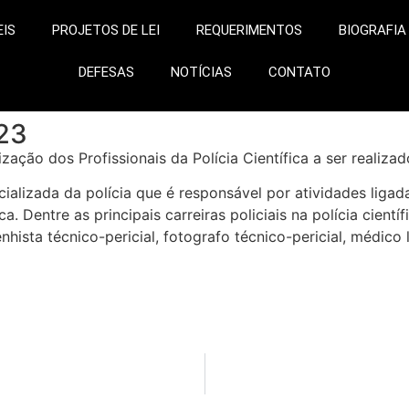
EIS
PROJETOS DE LEI
REQUERIMENTOS
BIOGRAFIA
DEFESAS
NOTÍCIAS
CONTATO
023
orização dos Profissionais da Polícia Científica a ser real
ializada da polícia que é responsável por atividades ligada
ca. Dentre as principais carreiras policiais na polícia cient
enhista técnico-pericial, fotografo técnico-pericial, médico l