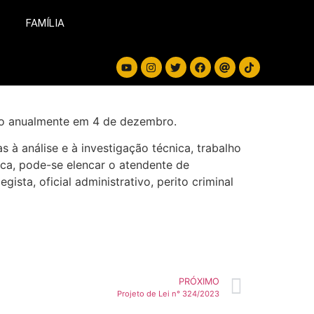
FAMÍLIA
izado anualmente em 4 de dezembro.
s à análise e à investigação técnica, trabalho
ífica, pode-se elencar o atendente de
egista, oficial administrativo, perito criminal
PRÓXIMO
Projeto de Lei n° 324/2023