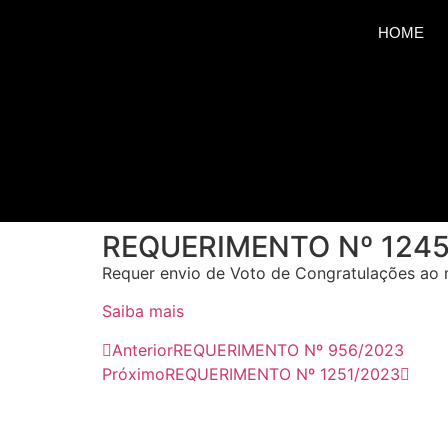
HOME
REQUERIMENTO Nº 1245
Requer envio de Voto de Congratulações ao 
Saiba mais
Anterior
REQUERIMENTO Nº 956/2023
Próximo
REQUERIMENTO Nº 1251/2023