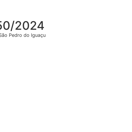
50/2024
 São Pedro do Iguaçu