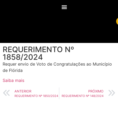
REQUERIMENTO Nº
1858/2024
Requer envio de Voto de Congratulações ao Município
de Flórida
Saiba mais
ANTERIOR
PRÓXIMO
REQUERIMENTO Nº 1850/2024
REQUERIMENTO Nº 148/2024