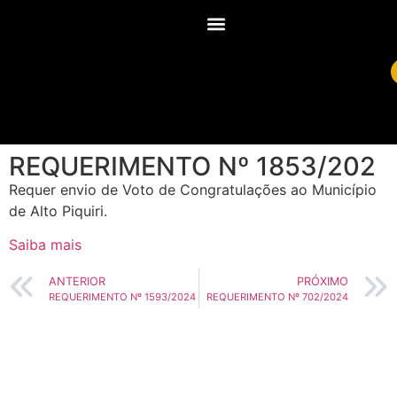
REQUERIMENTO Nº 1853/202
Requer envio de Voto de Congratulações ao Município
de Alto Piquiri.
Saiba mais
ANTERIOR
PRÓXIMO
REQUERIMENTO Nº 1593/2024
REQUERIMENTO Nº 702/2024