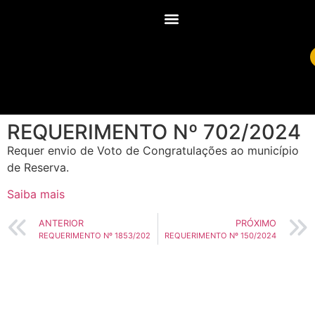
REQUERIMENTO Nº 702/2024
Requer envio de Voto de Congratulações ao município
de Reserva.
Saiba mais
ANTERIOR
PRÓXIMO
REQUERIMENTO Nº 1853/202
REQUERIMENTO Nº 150/2024