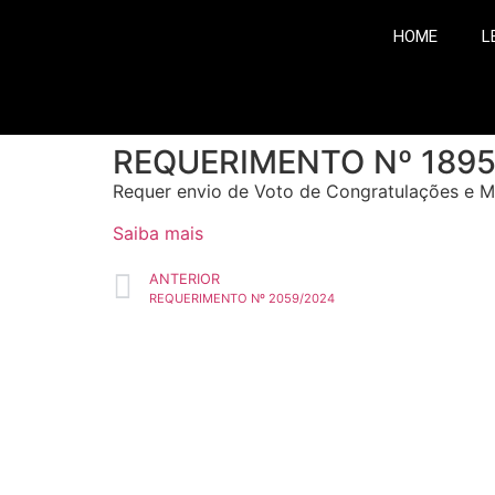
HOME
L
REQUERIMENTO Nº 1895
Requer envio de Voto de Congratulações e 
Saiba mais
ANTERIOR
REQUERIMENTO Nº 2059/2024