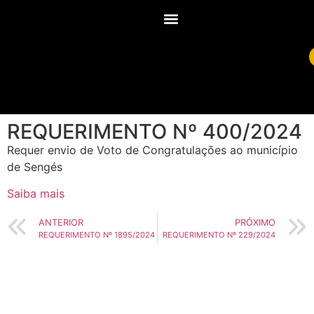
REQUERIMENTO Nº 400/2024
Requer envio de Voto de Congratulações ao município
de Sengés
Saiba mais
ANTERIOR
PRÓXIMO
REQUERIMENTO Nº 1895/2024
REQUERIMENTO Nº 229/2024