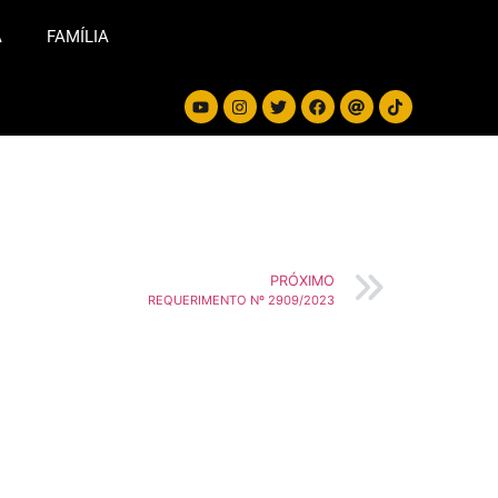
A
FAMÍLIA
PRÓXIMO
REQUERIMENTO Nº 2909/2023