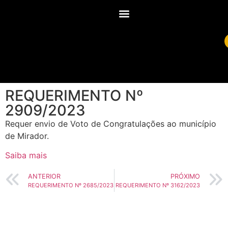
REQUERIMENTO Nº
2909/2023
Requer envio de Voto de Congratulações ao município
de Mirador.
Saiba mais
ANTERIOR
PRÓXIMO
REQUERIMENTO Nº 2685/2023
REQUERIMENTO Nº 3162/2023