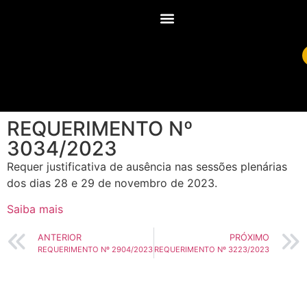
REQUERIMENTO Nº
3034/2023
Requer justificativa de ausência nas sessões plenárias
dos dias 28 e 29 de novembro de 2023.
Saiba mais
ANTERIOR
PRÓXIMO
REQUERIMENTO Nº 2904/2023
REQUERIMENTO Nº 3223/2023