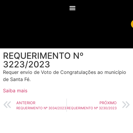
REQUERIMENTO Nº
3223/2023
Requer envio de Voto de Congratulações ao município
de Santa Fé.
Saiba mais
ANTERIOR
PRÓXIMO
REQUERIMENTO Nº 3034/2023
REQUERIMENTO Nº 3230/2023