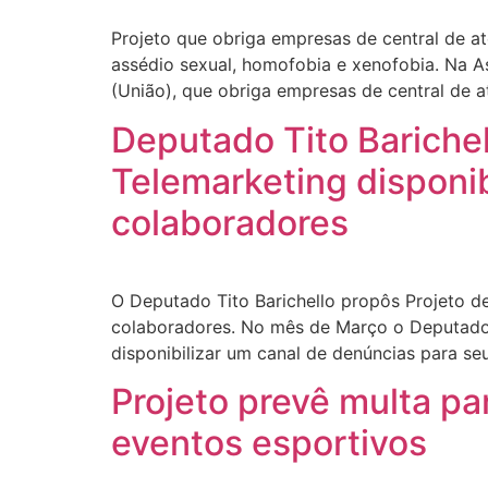
Projeto que obriga empresas de central de at
assédio sexual, homofobia e xenofobia. Na As
(União), que obriga empresas de central de a
Deputado Tito Barichel
Telemarketing disponib
colaboradores
O Deputado Tito Barichello propôs Projeto de
colaboradores. No mês de Março o Deputado T
disponibilizar um canal de denúncias para s
Projeto prevê multa p
eventos esportivos