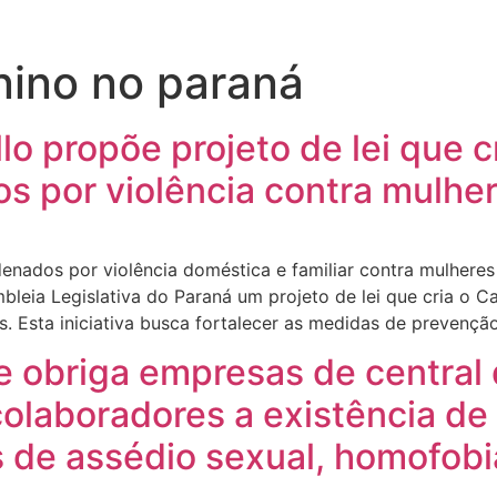
nino no paraná
lo propõe projeto de lei que c
s por violência contra mulhe
denados por violência doméstica e familiar contra mulhere
mbleia Legislativa do Paraná um projeto de lei que cria o
s. Esta iniciativa busca fortalecer as medidas de prevenção
e obriga empresas de central
colaboradores a existência de
s de assédio sexual, homofobi