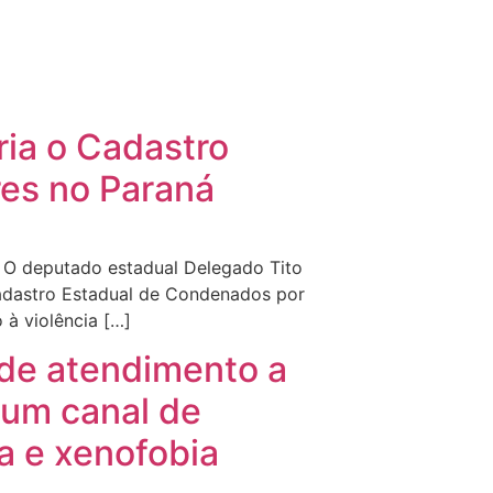
ria o Cadastro
res no Paraná
s O deputado estadual Delegado Tito
 Cadastro Estadual de Condenados por
 à violência […]
 de atendimento a
 um canal de
a e xenofobia