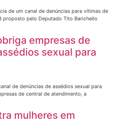
ncia de um canal de denúncias para vítimas de
3 proposto pelo Deputado Tito Barichello
 obriga empresas de
assédios sexual para
canal de denúncias de assédios sexual para
presas de central de atendimento, a
tra mulheres em