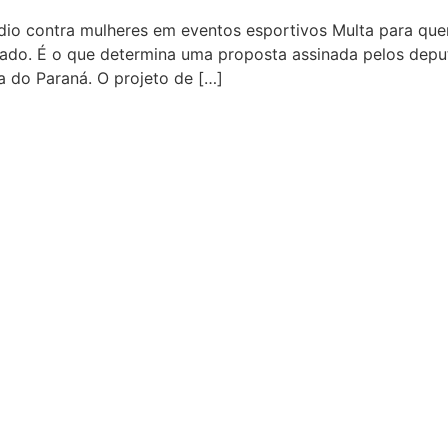
dio contra mulheres em eventos esportivos Multa para que
ado. É o que determina uma proposta assinada pelos deput
va do Paraná. O projeto de […]