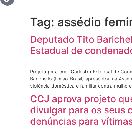
Tag:
assédio femi
Deputado Tito Barichel
Estadual de condenado
Projeto para criar Cadastro Estadual de Con
Barichello (União-Brasil) apresentou na Asse
violência doméstica e familiar contra mulhere
CCJ aprova projeto qu
divulgar para os seus 
denúncias para vítima