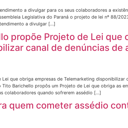
endimento a divulgar para os seus colaboradores a existê
sembleia Legislativa do Paraná o projeto de lei nº 88/202
tendimento a divulgar […]
lo propõe Projeto de Lei que
ilizar canal de denúncias de 
 Lei que obriga empresas de Telemarketing disponibilizar 
ito Barichello propôs um Projeto de Lei que obriga as em
eus colaboradores quando sofrerem assédio […]
ara quem cometer assédio con