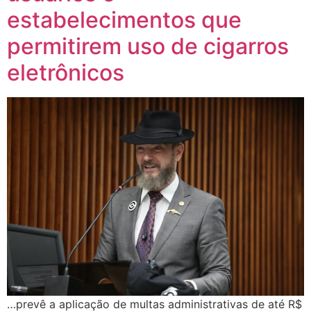
estabelecimentos que
permitirem uso de cigarros
eletrônicos
…prevê a aplicação de multas administrativas de até R$