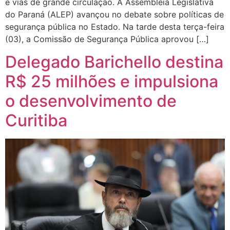
e vias de grande circulação. A Assembleia Legislativa
do Paraná (ALEP) avançou no debate sobre políticas de
segurança pública no Estado. Na tarde desta terça-feira
(03), a Comissão de Segurança Pública aprovou […]
Delegado Barichello destina
R$ 25 milhões e impulsiona
o desenvolvimento de
Curitiba