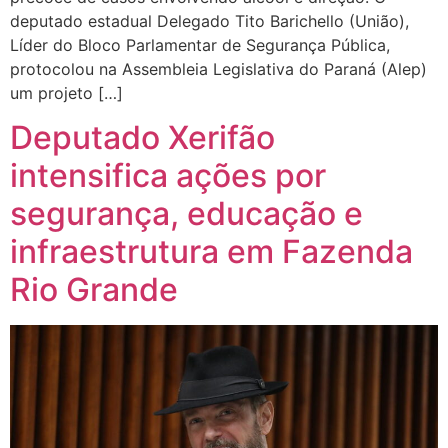
deputado estadual Delegado Tito Barichello (União),
Líder do Bloco Parlamentar de Segurança Pública,
protocolou na Assembleia Legislativa do Paraná (Alep)
um projeto […]
Deputado Xerifão
intensifica ações por
segurança, educação e
infraestrutura em Fazenda
Rio Grande