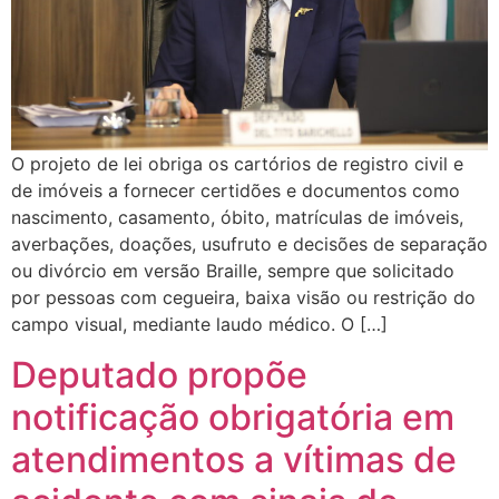
O projeto de lei obriga os cartórios de registro civil e
de imóveis a fornecer certidões e documentos como
nascimento, casamento, óbito, matrículas de imóveis,
averbações, doações, usufruto e decisões de separação
ou divórcio em versão Braille, sempre que solicitado
por pessoas com cegueira, baixa visão ou restrição do
campo visual, mediante laudo médico. O […]
Deputado propõe
notificação obrigatória em
atendimentos a vítimas de