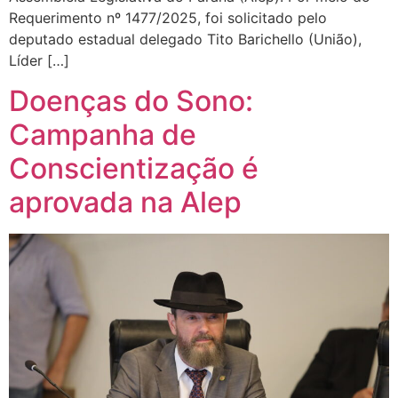
Requerimento nº 1477/2025, foi solicitado pelo
deputado estadual delegado Tito Barichello (União),
Líder […]
Doenças do Sono:
Campanha de
Conscientização é
aprovada na Alep