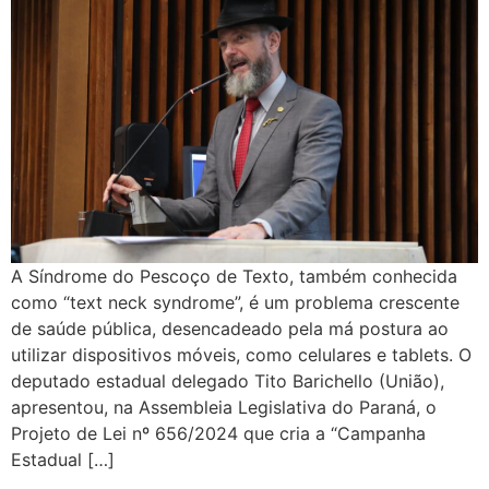
A Síndrome do Pescoço de Texto, também conhecida
como “text neck syndrome”, é um problema crescente
de saúde pública, desencadeado pela má postura ao
utilizar dispositivos móveis, como celulares e tablets. O
deputado estadual delegado Tito Barichello (União),
apresentou, na Assembleia Legislativa do Paraná, o
Projeto de Lei nº 656/2024 que cria a “Campanha
Estadual […]