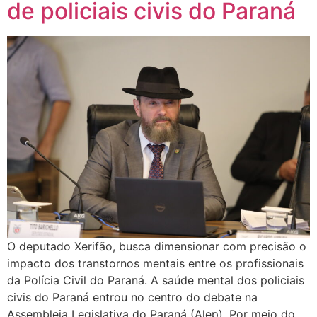
de policiais civis do Paraná
O deputado Xerifão, busca dimensionar com precisão o
impacto dos transtornos mentais entre os profissionais
da Polícia Civil do Paraná. A saúde mental dos policiais
civis do Paraná entrou no centro do debate na
Assembleia Legislativa do Paraná (Alep). Por meio do