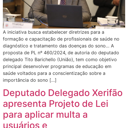
A iniciativa busca estabelecer diretrizes para a
formação e capacitação de profissionais de saúde no
diagnóstico e tratamento das doenças do sono… A
proposta de PL nº 460/2024, de autoria do deputado
delegado Tito Barichello (União), tem como objetivo
principal desenvolver programas de educação em
saúde voltados para a conscientização sobre a
importância do sono […]
Deputado Delegado Xerifão
apresenta Projeto de Lei
para aplicar multa a
usuários e