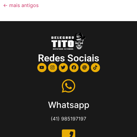
←
mais antigos
Redes Sociais
Whatsapp
(41) 985197197