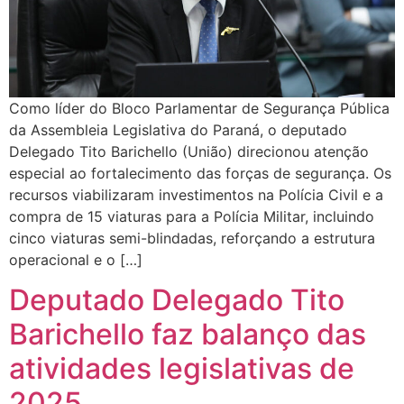
Como líder do Bloco Parlamentar de Segurança Pública
da Assembleia Legislativa do Paraná, o deputado
Delegado Tito Barichello (União) direcionou atenção
especial ao fortalecimento das forças de segurança. Os
recursos viabilizaram investimentos na Polícia Civil e a
compra de 15 viaturas para a Polícia Militar, incluindo
cinco viaturas semi-blindadas, reforçando a estrutura
operacional e o […]
Deputado Delegado Tito
Barichello faz balanço das
atividades legislativas de
2025