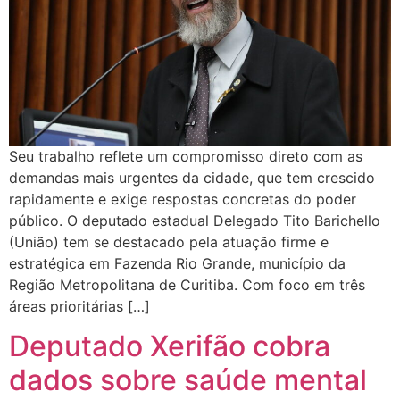
Seu trabalho reflete um compromisso direto com as
demandas mais urgentes da cidade, que tem crescido
rapidamente e exige respostas concretas do poder
público. O deputado estadual Delegado Tito Barichello
(União) tem se destacado pela atuação firme e
estratégica em Fazenda Rio Grande, município da
Região Metropolitana de Curitiba. Com foco em três
áreas prioritárias […]
Deputado Xerifão cobra
dados sobre saúde mental